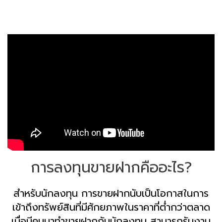
การลงทุนขายฝากคืออะไร?
สำหรับนักลงทุน การขายฝากนับเป็นโอกาสในการ
เข้าถึงทรัพย์สินที่มีศักยภาพในราคาที่ต่ำกว่าตลาด
เมื่อมีคนมาทำขายฝากกับนักลงทุน สามารถรับงาน