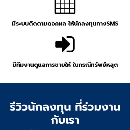
มีระบบติดตามดอกผล ให้นักลงทุนทางSMS
มีทีมงานดูแลการขายให้ ในกรณีทรัพย์หลุด
รีวิวนักลงทุน ที่ร่วมงาน
กับเรา