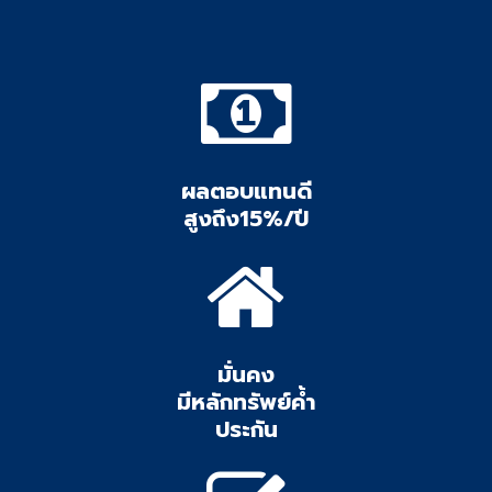
ผลตอบแทนดี
สูงถึง15%/ปี
มั่นคง
มีหลักทรัพย์ค้ำ
ประกัน